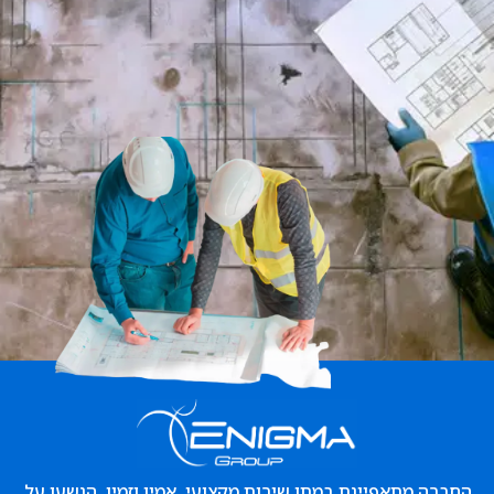
החברה מתאפיינת במתן שירות מקצועי, אמין וזמין, הנשען על