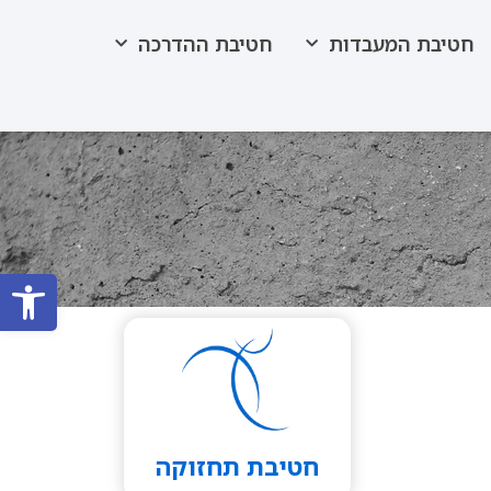
חטיבת המעבדות
חטיבת ההדרכה
פתח סרגל
חטיבת תחזוקה