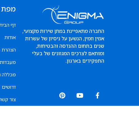
מפת 
דף הבית
החברה מתאפיינת במתן שירות מקצועי,
אודות
אמין וזמין, הנשען על ניסיון של עשרות
שנים בתחום ההנדסה והבטיחות,
הצהרת נ
ומותאם לצרכים המגוונים של בעלי
התפקידים בארגון.
מעבדות 
מכללה ו
קראו עוד אודותינו...
דרושים
צור קשר