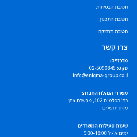
חטיבת הבטיחות
חטיבת התכנון
חטיבת תחזוקה
צרו קשר
מרכזייה:
077-7873307
פקס:
02-5090845
info@enigma-group.co.il
משרדי הנהלת החברה:
רח' הפלמ"ח 102, מבשרת ציון
מחוז ירושלים
שעות פעילות המשרדים
ימים א'-ה' 9:00-16:00