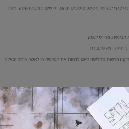
. יש לצרף לבקשה מסמכים שונים ובהם, תרשים סביבת העסק, מפה
נדחתה, היא מועברת
הבדיקה הרשות מחליטה האם לדחות את הבקשה או לאשר אותה ובאלה