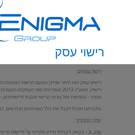
רישוי עסק
רישוי עסקים
רישיון עסק הוא היתר שניתן מטעם הרשות המוסמכת ל
רישוי), תשע"ג-2013 מפורטים סוגי העסק
מפרך- הפגישות מול גורמי הרישוי והבנת דרישותיהם, 
בחברתנו תוכלו לקבל את כלל השירותים הנדרשים, כולל 
שלבי התהליך
שלב א'
– בקשה לקבלת מידע מקדמי על דרישות גורמי