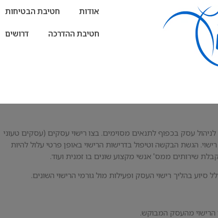
אודות
חטיבת הבטיחות
חטיבת ההדרכה
דרושים
ניהול עסק בכפוף לתנאים מסוימים. בצו רישוי עסקים (עסקים טעוני
ים הטעונים רישוי. הגשת הבקשה וטיפול בדרישות הרישוי באופן פרטי עלול להיות
קבלת שירותים ממס' אנשי מקצוע שונים בו זמנית ועוד.
סיוע בהליך רישוי העסק ופעילות מול גורמי הרישוי השונים.
 הרישוי מהעסק המבוקש.