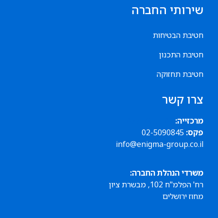
שירותי החברה
חטיבת הבטיחות
חטיבת התכנון
חטיבת תחזוקה
צרו קשר
מרכזייה:
077-7873307
פקס:
02-5090845
info@enigma-group.co.il
משרדי הנהלת החברה:
רח' הפלמ"ח 102, מבשרת ציון
מחוז ירושלים