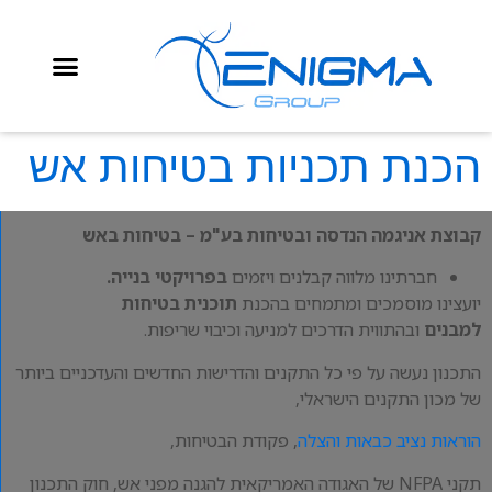
הכנת תכניות בטיחות אש
קבוצת אניגמה הנדסה ובטיחות בע"מ – בטיחות באש
חברתינו מלווה קבלנים ויזמים
בפרויקטי בנייה.
יועצינו מוסמכים ומתמחים בהכנת
תוכנית בטיחות
למבנים
ובהתווית הדרכים למניעה וכיבוי שריפות.
התכנון נעשה על פי כל התקנים והדרישות החדשים והעדכניים ביותר
של מכון התקנים הישראלי,
הוראות נציב כבאות והצלה
, פקודת הבטיחות,
תקני NFPA של האגודה האמריקאית להגנה מפני אש, חוק התכנון