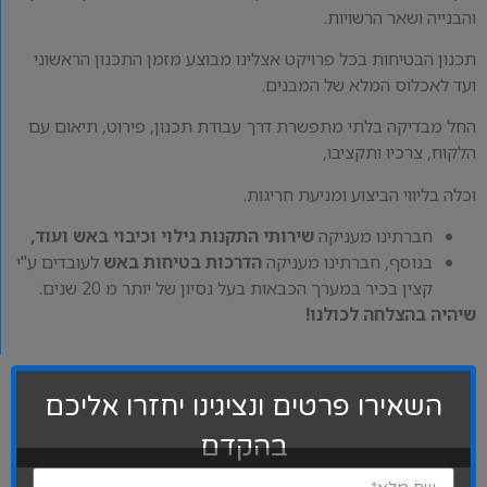
והבנייה ושאר הרשויות.
תכנון הבטיחות בכל פרויקט אצלינו מבוצע מזמן התכנון הראשוני
ועד לאכלוס המלא של המבנים.
החל מבדיקה בלתי מתפשרת דרך עבודת תכנון, פירוט, תיאום עם
הלקוח, צרכיו ותקציבו,
וכלה בליווי הביצוע ומניעת חריגות.
חברתינו מעניקה
שירותי התקנות גילוי וכיבוי באש ועוד,
בנוסף, חברתינו מעניקה
הדרכות בטיחות באש
לעובדים ע"י
קצין בכיר במערך הכבאות בעל נסיון של יותר מ 20 שנים.
שיהיה בהצלחה לכולנו!
השאירו פרטים ונציגינו יחזרו אליכם
בהקדם