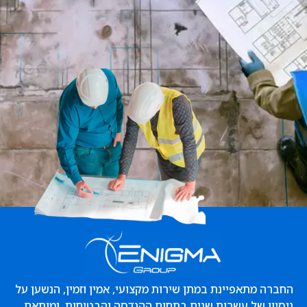
החברה מתאפיינת במתן שירות מקצועי, אמין וזמין, הנשען על
ניסיון של עשרות שנים בתחום ההנדסה והבטיחות, ומותאם