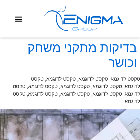
בדיקות מתקני משחק
וכושר
טקסט לדוגמא, טקסט לדוגמא, טקסט לדוגמא, טקסט
לדוגמא, טקסט לדוגמא, טקסט לדוגמא, טקסט לדוגמא, טקסט
לדוגמא, טקסט לדוגמא, טקסט לדוגמא, טקסט לדוגמא, טקסט
לדוגמא