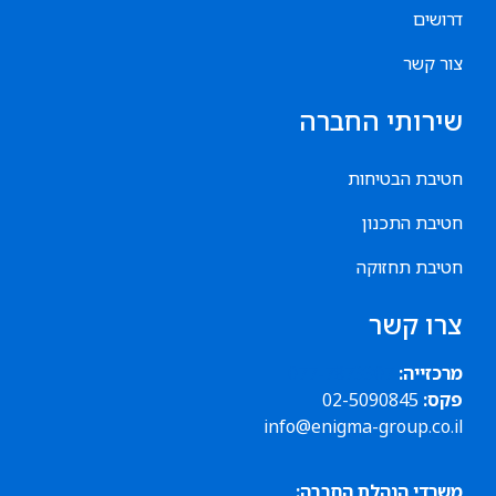
דרושים
צור קשר
שירותי החברה
חטיבת הבטיחות
חטיבת התכנון
חטיבת תחזוקה
צרו קשר
מרכזייה:
077-7873307
פקס:
02-5090845
info@enigma-group.co.il
משרדי הנהלת החברה: